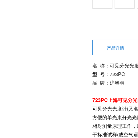
产品详情
名 称：可见分光光
型 号：
723PC
品 牌：沪粤明
723PC上海可见分
可见分光光度计(又
方便的单光束分光光
相对测量原理工作，
于标准试样(或空气)