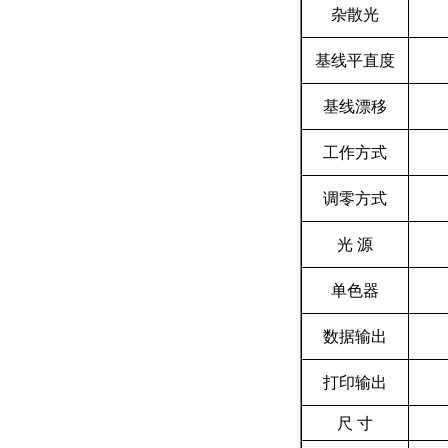
杂散光
基线平直度
基线漂移
工作方式
调零方式
光 源
单色器
数据输出
打印输出
尺 寸