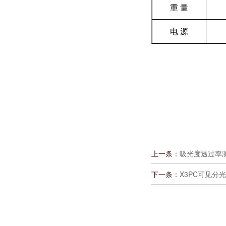
重 量
电 源
上一条：
吸光度透过率测
下一条：
X3PC可见分光