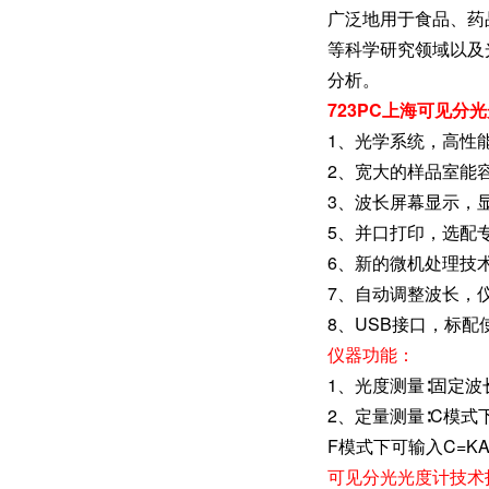
广泛地用于食品、药
等科学研究领域以及
分析。
723PC上海可见分
1、光学系统，高性能
2、宽大的样品室能容
3、波长屏幕显示，显
5、并口打印，选配
6、新的微机处理技
7、自动调整波长，仪
8、USB接口，标
仪器功能：
1、光度测量∶固定
2、定量测量∶C模式
F模式下可输入C=K
可见分光光度计技术