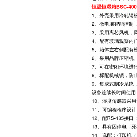
恒温恒湿箱BSC-4
1、外壳采用冷轧钢
2、微电脑智能控制
3、采用离芯风机，
4、配有玻璃观察内
5、箱体左右侧配有检
6、采用品牌压缩机
7、可在密闭环境进
8、标配机械锁，防
9、集成式制冷系统
设备连续长时间使用
10、湿度传感器采
11、可编程程序设计
12、配RS-485接口
13、具有因停电，
14、选配：打印机（