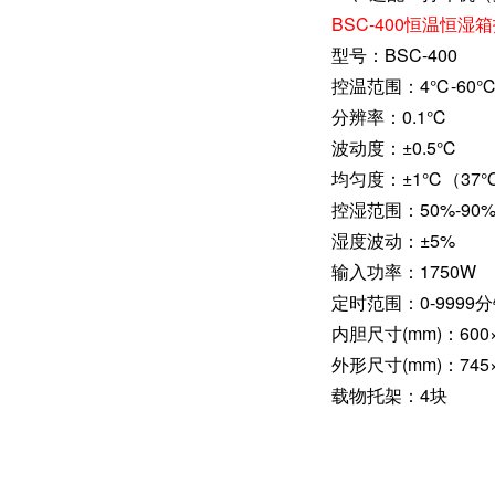
BSC-400恒温恒湿
型号：BSC-400
控温范围：4℃-60
分辨率：0.1℃
波动度：±0.5℃
均匀度：±1℃（37
控湿范围：50%-90
湿度波动：±5%
输入功率：1750W
定时范围：0-9999
内胆尺寸(mm)：600×
外形尺寸(mm)：745×
载物托架：4块