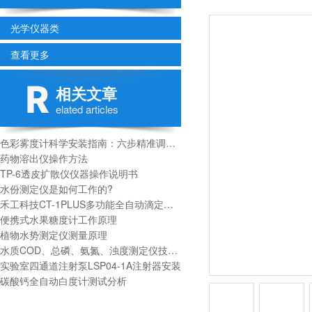
光学仪器类
查看更多
相关文章
elated articles
色彩雾度计科学安装指南：六步精准调试流程
药物溶出仪操作方法
TP-6透皮扩散仪仪器操作说明书
水份测定仪是如何工作的?
禾工科技CT-1PLUS多功能全自动滴定仪技术参数
便携式水果糖度计工作原理
植物水势测定仪测量原理
水质COD、总磷、氨氮、浊度测定仪技术参数
实验室四通道注射泵LSP04-1A注射器安装
碳酸钙全自动白度计测试分析