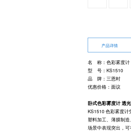
产品详情
名 称：色彩雾度计
型 号：KS1510
品 牌：三恩时
优惠价格：面议
卧式色彩雾度计 透
KS1510 色彩
塑料加工、薄膜制造
场景中表现突出，可