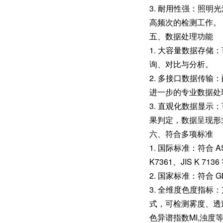
3. 耐用性强：照明光
高频次的检测工作。
五、数据处理功能
1. 大容量数据存储
询、对比与分析。
2. 多接口数据传
进一步的专业数据处
3. 直观化数据显示
果判定，数据呈现形
六、符合多项标准
1. 国际标准：符合 ASTM
K7361、JIS K 7
2. 国家标准：符合 G
3. 全维度色度指标：支
式，可检测雾度、透过率、
色异谱指数MI,浊度