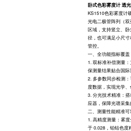
卧式色彩雾度计 透
KS1510色彩雾度
光电二极管阵列（双
区域，支持竖立、卧式
径，也可满足小尺寸
管控。
一、全功能指标覆盖
1. 双标准补偿测量：
保测量结果贴合国际
2. 多参数同步检
度数据，实现光学、
3. 分光技术精准：搭
应器，保障光谱采集
二、测量性能精准可
1. 高精度测量：雾度
于 0.028，铂钴色