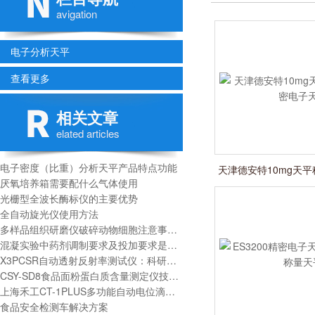
avigation
电子分析天平
查看更多
相关文章
elated articles
电子密度（比重）分析天平产品特点功能
天津德安特10mg天平秤
厌氧培养箱需要配什么气体使用
子天
光栅型全波长酶标仪的主要优势
全自动旋光仪使用方法
多样品组织研磨仪破碎动物细胞注意事项及实验步骤
混凝实验中药剂调制要求及投加要求是什么？
X3PCSR自动透射反射率测试仪：科研与工业检测的智慧之眼
CSY-SD8食品面粉蛋白质含量测定仪技术参数及操作步骤
上海禾工CT-1PLUS多功能自动电位滴定仪技术参数
食品安全检测车解决方案