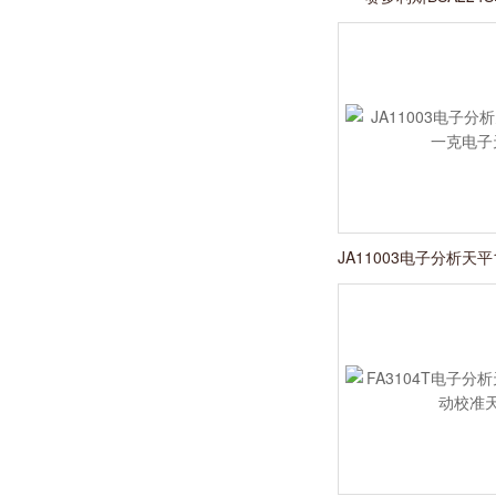
220/0.1
JA11003电子分析天平
子天