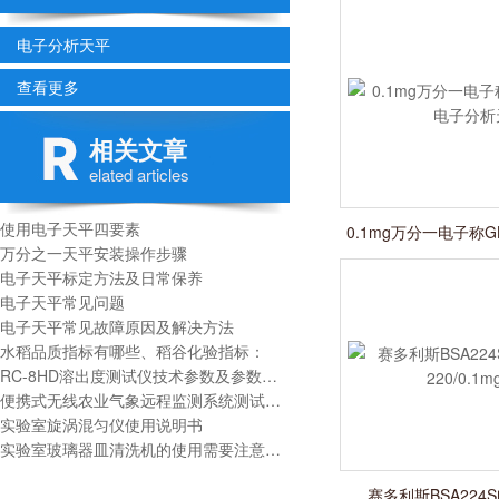
电子分析天平
查看更多
相关文章
elated articles
使用电子天平四要素
0.1mg万分一电子称GL
万分之一天平安装操作步骤
分析天
电子天平标定方法及日常保养
电子天平常见问题
电子天平常见故障原因及解决方法
水稻品质指标有哪些、稻谷化验指标：
RC-8HD溶出度测试仪技术参数及参数对比表
便携式无线农业气象远程监测系统测试项目
实验室旋涡混匀仪使用说明书
实验室玻璃器皿清洗机的使用需要注意以下几个问题：
赛多利斯BSA224