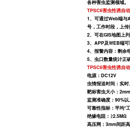
各种害虫监测领域。
TPSC6害虫性诱自
1、可通过Web端
号，工作时段，上传
2、可在GIS地图
3、APP及WEB
4、报警内容：剩余
5、虫口数量统计正
TPSC6害虫性诱自
电源：DC12V
虫情报送时间：实时
靶标害虫大小：2mm-
监测准确度：90%以
可靠性指标：平均*工
绝缘电阻：≥2.5MΩ
高压网：3mm间距