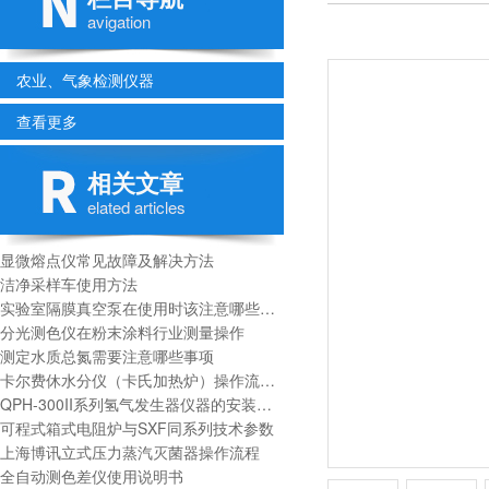
avigation
农业、气象检测仪器
查看更多
相关文章
elated articles
显微熔点仪常见故障及解决方法
洁净采样车使用方法
实验室隔膜真空泵在使用时该注意哪些事项
分光测色仪在粉末涂料行业测量操作
测定水质总氮需要注意哪些事项
卡尔费休水分仪（卡氏加热炉）操作流程及注意事项
QPH-300II系列氢气发生器仪器的安装与使用
可程式箱式电阻炉与SXF同系列技术参数
上海博讯立式压力蒸汽灭菌器操作流程
全自动测色差仪使用说明书