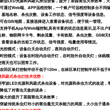
、新型LED光源和风吸式杀虫设备，提升了茶园害虫灭杀效率，
、可通过Web端、APP远程控制，一个账户可远程控制多台不
、基地名称、杀虫次数、设备工作状态、信号强度等设备信息。
、可在GIS地图，直接选择进入查看设备状态，便于统一管理。
、支持手机App与Web端控制,具有丰富的状态信息展示,足不
名称、物联网卡卡号、剩余流量、卡有效期、杀虫次数、GSM天
、查看设备的当前工作状态、信号强度、电量使用等情况。
、光控模式：设备白天自动关灯，夜间自动开灯。
、时控模式：设备在时段内自动开灯，在时段外自动关灯；休眠
使雨天也可以照常工作。
、农田区单灯控制半径不低于120m，在林区单灯控制半径不低于8
网风吸式杀虫灯技术优势：
用窄波LED光源和风吸式杀虫设备，对光源和杀虫方式的改进，
、降低了对害虫天敌的误杀；
、极大的提升了茶园害虫灭杀效率；
、突破传统杀虫灯对小的害虫毫无灭杀能力的局面，大小虫子通杀