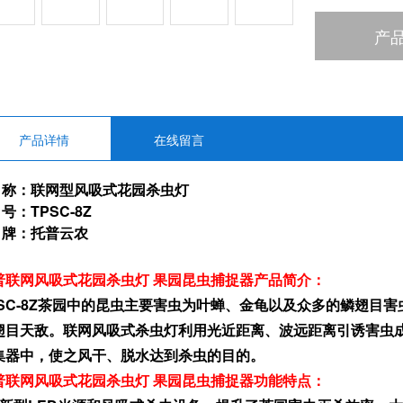
产
产品详情
在线留言
 称：联网型风吸式花园杀虫灯
号：TPSC-8Z
 牌：托普云农
普联网风吸式花园杀虫灯 果园昆虫捕捉器
产品简介：
PSC-8Z茶园中的昆虫主要害虫为叶蝉、金龟以及众多的鳞翅目
翅目天敌。联网风吸式杀虫灯利用光近距离、波远距离引诱害虫
集器中，使之风干、脱水达到杀虫的目的。
普联网风吸式花园杀虫灯 果园昆虫捕捉器
功能特点：