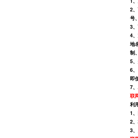
1
2
号
3
4
地
制
5
6
即
7
联
利
1
2
3