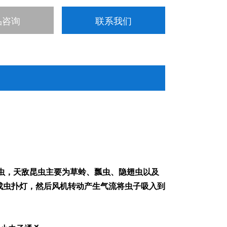
品咨询
联系我们
害虫，天敌昆虫主要为草蛉、瓢虫、隐翅虫以及
成虫扑灯，然后风机转动产生气流将虫子吸入到