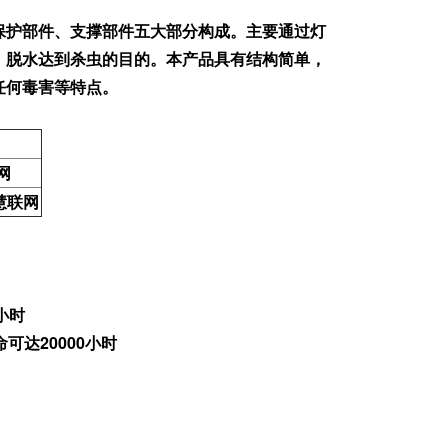
保护部件、支撑部件五大部分构成。主要通过灯
、脱水达到杀虫的目的。本产品具有结构简单，
任何毒害等特点。
网
慧联网
小时
命可达20000小时