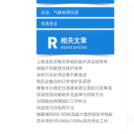
农业、气象检测仪器
查看更多
相关文章
elated articles
上海龙跃厌氧培养箱的操作其实很简单
智能片剂硬度仪维护保养
农村污水处理还要不断推进
凯氏定氮仪的日常维护及原理
微量水分测定仪选择放置位置的注意事项
恒温恒湿试验箱常见故障与排除方法
太阳能虫情测报灯工作特点
恒温混匀仪使用方法
梅颖浦SH05-3G恒温磁力搅拌器技术指标
苏州净化VS-840u/1300u系列净化工作台使用说明书