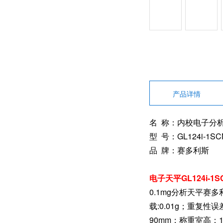
产品详情
名 称：内校电子分
型 号：GL124i-1SC
品 牌：赛多利斯
电子天平GL124i-1
0.1mg分析天平赛多
载:0.01g；重复性
90mm；称重室高：1