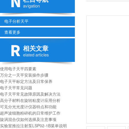
avigation
电子分析天平
查看更多
相关文章
elated articles
使用电子天平四要素
万分之一天平安装操作步骤
电子天平标定方法及日常保养
电子天平常见问题
电子天平常见故障原因及解决方法
高分子材料在旋转粘度计应用分析
可见分光光度计仪器特点和功能
超声波细胞粉碎机的日常维护工作
旋涡混合仪如何选择及注意事项
实验室推拉注射泵LSP02-1B菜单说明