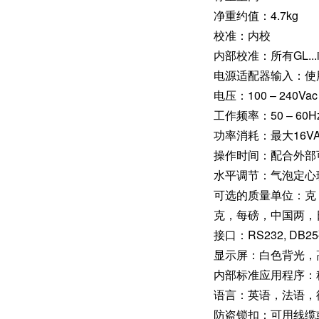
净重约值：4.7kg
校准：内校
内部校准：所有GL..
电源适配器输入：使用
电压：100 – 240Vac |
工作频率：50 – 60H
功率消耗：最大16VA
操作时间：配合外部可
水平调节：气泡定心
可选的质量单位：克
克，每磅，中国两，
接口：RS232, DB2
显示屏：白色背光，高
内部标准应用程序：
语言：英语，法语，
防盗锁扣：可用线缆