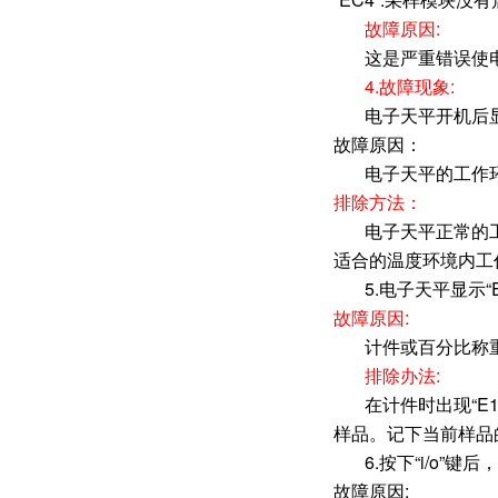
故障原因:
这是严重错误使
4.故障现象:
电子天平开机后显示
故障原因：
电子天平的工作
排除方法：
电子天平正常的
适合的温度环境内工
5.电子天平显示
故障原因:
计件或百分比称
排除办法:
在计件时出现“E
样品。记下当前样品
6.按下“i/o”
故障原因: