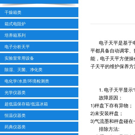
干燥箱类
箱式电阻炉
培养箱系列
电子天平是基于
电子分析天平
平都具备自动调零、
实验室常用设备
能，电子天平方便操
子天平的维护保养方
除湿、灭菌、净化类
电化学/水质/环境检测类
1. 电子天平显示“
光学仪器类
故障原因：
超低温保存箱/低温冰箱
1)秤盘下存有异物；
2)未安装秤盘；
恒温仪器类
3)气流墨和秤盘碰在
药典仪器类
排除方法: