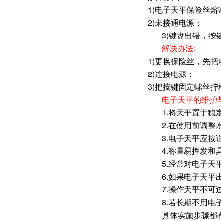
1)电子天平保险丝熔
2)未接通电源；
3)键盘出错，按
解决办法:
1)更换保险丝，先
2)连接电源；
3)把按键固定螺丝
电子天平的维护
1.将天平置于
2.在使用前调整
3.电子天平应按
4.称量易挥发
5.经常对电子
6.如果电子天平
7.操作天平不可
8.若长期不用
具体实施步骤都