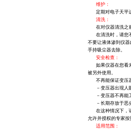
维护：
定期对电子天平
清洗：
在对仪器清洗之
在清洗时，请您
不要让液体渗到仪器
手持吸尘器去除。
安全检查：
如果仪器在您看
被另外使用。
不再能保证变压
－变压器出现人
－变压器不再能
－长期存放于恶
在这种情况下，
允许并授权的专家按
适用范围：