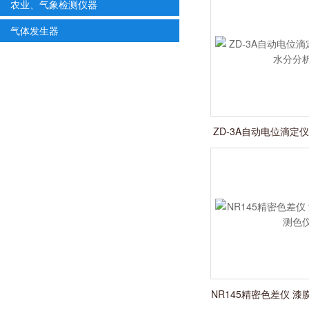
农业、气象检测仪器
气体发生器
ZD-3A自动电位滴定
分析
NR145精密色差仪 漆