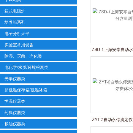
箱式电阻炉
培养箱系列
电子分析天平
实验室常用设备
ZSD-1上海安亭自动
除湿、灭菌、净化类
量测试
电化学/水质/环境检测类
光学仪器类
超低温保存箱/低温冰箱
恒温仪器类
药典仪器类
ZYT-2自动永停滴定
粮油仪器类
休水分